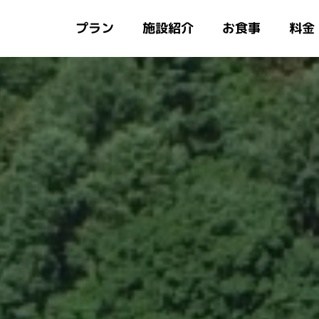
施設紹介
プラン
お食事
料金