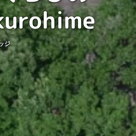
kurohime
ッジ