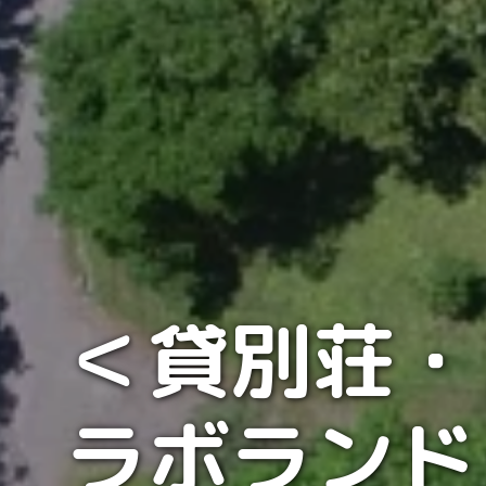
＜貸別荘・
ラボランド