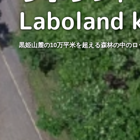
Laboland 
黒姫山麓の10万平米を超える森林の中のロ