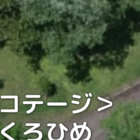
コテージ＞
くろひめ