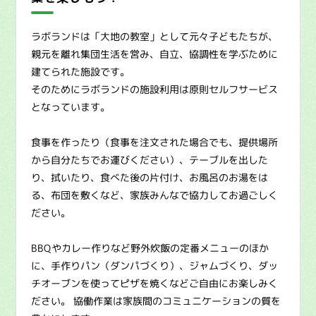
ラボランドは「大地の教室」として元々子どもたちが、
親元を離れ集団生活を営み、自立、協調性を学ぶために
建てられた施設です。
そのためにラボランドの施設利用は原則セルフサービス
となっています。
食事を作ったり（食事を注文された場合でも、提供場所
から自分たちでお運びください）、テーブルを出した
り、拭いたり、食べた後の片付け、お風呂のお湯をは
る、布団を敷くなど、家族みんなで協力してお過ごしく
ださい。
BBQやカレー作りなど野外炊飯の定番メニューのほか
に、手作りパン（ダンパづくり）、ジャムづくり、ダッ
チオーブンを使ってピザを焼くなどご自由にお楽しみく
ださい。 協働作業は家族間のコミュニケーションの質を