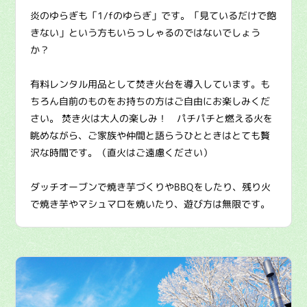
炎のゆらぎも「1/fのゆらぎ」です。「見ているだけで飽
きない」という方もいらっしゃるのではないでしょう
か？
有料レンタル用品として焚き火台を導入しています。も
ちろん自前のものをお持ちの方はご自由にお楽しみくだ
さい。 焚き火は大人の楽しみ！ パチパチと燃える火を
眺めながら、ご家族や仲間と語らうひとときはとても贅
沢な時間です。（直火はご遠慮ください）
ダッチオーブンで焼き芋づくりやBBQをしたり、残り火
で焼き芋やマシュマロを焼いたり、遊び方は無限です。