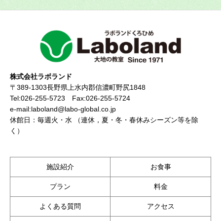
株式会社ラボランド
〒389-1303長野県上水内郡信濃町野尻1848
Tel:026-255-5723 Fax:026-255-5724
e-mail:laboland@labo-global.co.jp
休館日：毎週火・水 （連休，夏・冬・春休みシーズン等を除
く）
施設紹介
お食事
プラン
料金
よくある質問
アクセス