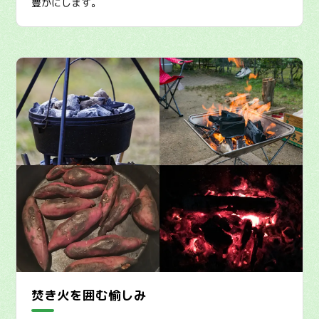
豊かにします。
焚き火を囲む愉しみ