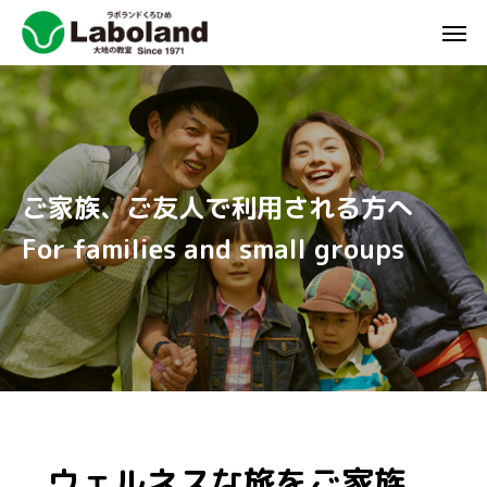
ご家族、ご友人で利用される方へ
For families and small groups
ウェルネスな旅をご家族、