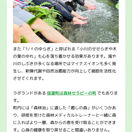
また「1/ｆのゆらぎ」と呼ばれる「小川のせせらぎや木
の葉のゆれ」も心を落ち着かせる効果があります。滝や
川のしぶきが多くなる場所ではマイナスイオンも多く発
生し、新陳代謝や自然治癒能力が向上して細胞を活性化
させてくれます。
ラボランドがある
信濃町は森林セラピーの町
でもありま
す。
町内には「森林浴」に適した「癒しの森」がいくつかあ
り、研修を受けた森林メディカルトレーナーと一緒に森
に入ればより一層、森からの恵を受け取ることができま
す。心身の健康を取り戻せること間違いありません。