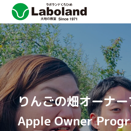
りんごの畑オーナー
Apple Owner Prog