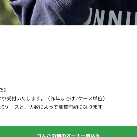
た】
より受付いたします。（昨年までは2ケース単位）
は3ケースと、人数によって調整可能になります。
りんごの畑のオーナー申込み