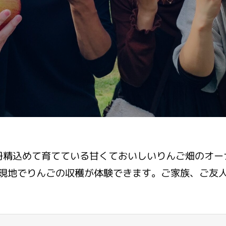
丹精込めて育てている甘くておいしいりんご畑のオー
現地でりんごの収穫が体験できます。ご家族、ご友