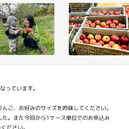
となっています。
りんご、お好みのサイズを吟味してください。
した。また今回から1ケース単位でのお申込み
みください。