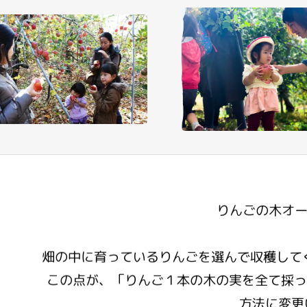
りんごの木オー
畑の中に育っているりんごを選んで収穫して
この点が、「りんご１本の木の実を全て採っ
方法に変更