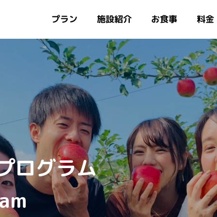
施設紹介
プラン
お食事
料金
プログラム
ram