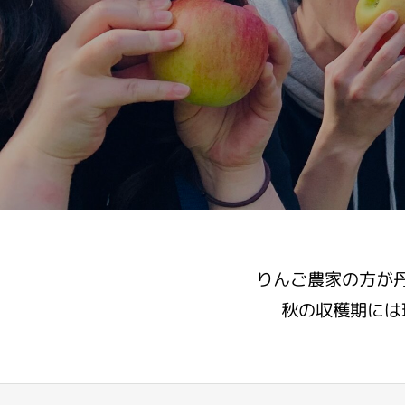
りんご農家の方が
秋の収穫期には