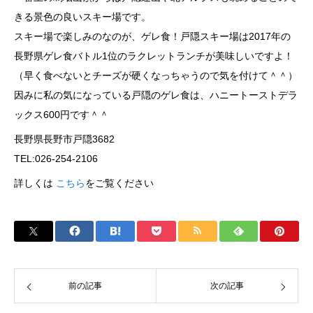
きる景色の良いスキー場です。
スキー場で楽しみのなのが、ゲレ食！戸隠スキー場は2017年の
長野県ゲレ食バトル1位のラクレットランチが美味しいですよ！
（早く食べないとチーズが硬くなっちゃうので気を付けて＾＾）
因みに私の気になっている戸隠のゲレ食は、ハニートーストデラ
ックス600円です＾＾
長野県長野市戸隠3682
TEL:026-254-2106
詳しくは
こちら
をご覧ください
前の記事
次の記事