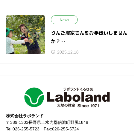
News
りんご農家さんをお手伝いしません
か？
援農体験宿泊プラン
2025.12.18
株式会社ラボランド
〒389-1303長野県上水内郡信濃町野尻1848
Tel:026-255-5723 Fax:026-255-5724