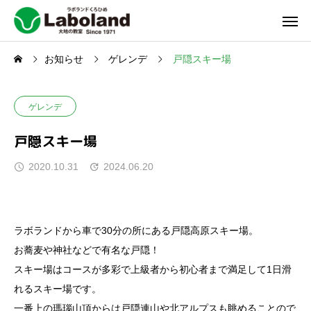
お知らせ
ゲレンデ
戸隠スキー場
ゲレンデ
戸隠スキー場
2020.10.31
2024.06.20
ラボランドから車で30分の所にある戸隠高原スキー場。
お蕎麦や神社などで有名な戸隠！
スキー場はコースが多彩で上級者から初心者まで満足して1日滑
れるスキー場です。
一番上の瑪瑙山頂からは戸隠連山や北アルプスも眺めることので