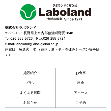
株式会社ラボランド
〒389-1303長野県上水内郡信濃町野尻1848
Tel:026-255-5723 Fax:026-255-5724
e-mail:laboland@labo-global.co.jp
休館日：毎週火・水 （連休，夏・冬・春休みシーズン等を除
く）
施設紹介
お食事
プラン
料金
よくある質問
アクセス
お知らせ
ご予約