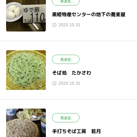
蕎麦処
黒姫物産センターの地下の蕎麦屋
2020.10.31
蕎麦処
そば処 たかさわ
2020.10.31
蕎麦処
手打ちそば工房 若月