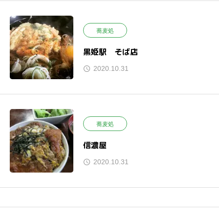
蕎麦処
黒姫駅 そば店
2020.10.31
蕎麦処
信濃屋
2020.10.31