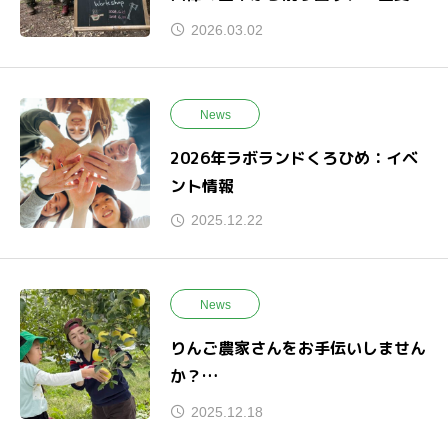
るククサ作り。
2026.03.02
News
2026年ラボランドくろひめ：イベ
ント情報
2025.12.22
News
りんご農家さんをお手伝いしません
か？
援農体験宿泊プラン
2025.12.18