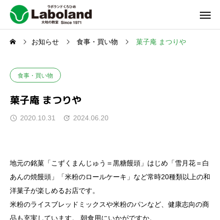
お知らせ
食事・買い物
菓子庵 まつりや
食事・買い物
菓子庵 まつりや
2020.10.31
2024.06.20
地元の銘菓「こずくまんじゅう＝黒糖饅頭」はじめ「雪月花＝白
あんの焼饅頭」「米粉のロールケーキ」など常時20種類以上の和
洋菓子が楽しめるお店です。
米粉のライスブレッドミックスや米粉のパンなど、健康志向の商
品も充実しています。
朝食用にいかがですか。