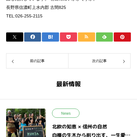
長野県信濃町上水内郡 古間825
TEL:026-255-2115
前の記事
次の記事
最新情報
News
北欧の知恵 × 信州の自然
白樺の生木から削り出す、一生愛せ