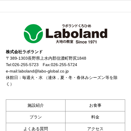
株式会社ラボランド
〒389-1303長野県上水内郡信濃町野尻1848
Tel:026-255-5723 Fax:026-255-5724
e-mail:laboland@labo-global.co.jp
休館日：毎週火・水 （連休，夏・冬・春休みシーズン等を除
く）
施設紹介
お食事
プラン
料金
よくある質問
アクセス