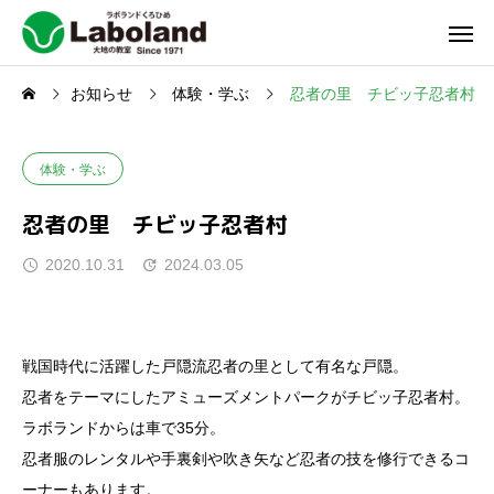
お知らせ
体験・学ぶ
忍者の里 チビッ子忍者村
体験・学ぶ
忍者の里 チビッ子忍者村
2020.10.31
2024.03.05
戦国時代に活躍した戸隠流忍者の里として有名な戸隠。
忍者をテーマにしたアミューズメントパークがチビッ子忍者村。
ラボランドからは車で35分。
忍者服のレンタルや手裏剣や吹き矢など忍者の技を修行できるコ
ーナーもあります。