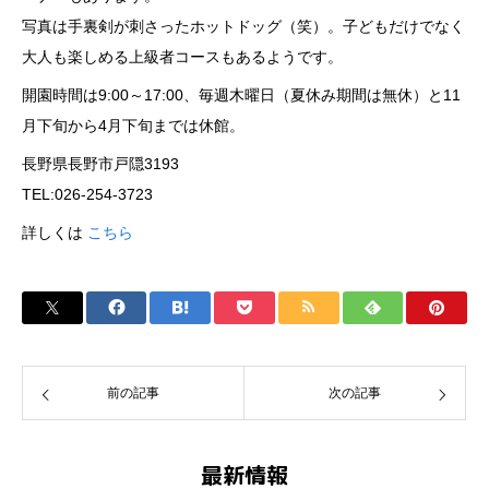
写真は手裏剣が刺さったホットドッグ（笑）。子どもだけでなく
大人も楽しめる上級者コースもあるようです。
開園時間は9:00～17:00、毎週木曜日（夏休み期間は無休）と11
月下旬から4月下旬までは休館。
長野県長野市戸隠3193
TEL:026-254-3723
詳しくは
こちら
前の記事
次の記事
最新情報