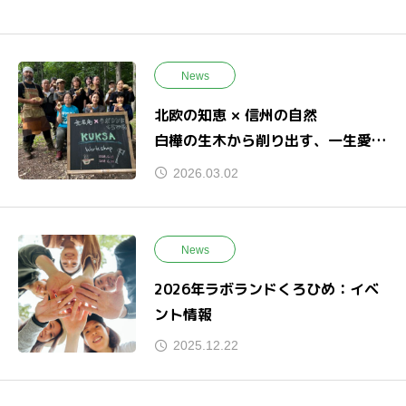
News
北欧の知恵 × 信州の自然
白樺の生木から削り出す、一生愛せ
るククサ作り。
2026.03.02
News
2026年ラボランドくろひめ：イベ
ント情報
2025.12.22