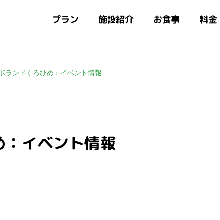
施設紹介
プラン
お食事
料金
年ラボランドくろひめ：イベント情報
め：イベント情報