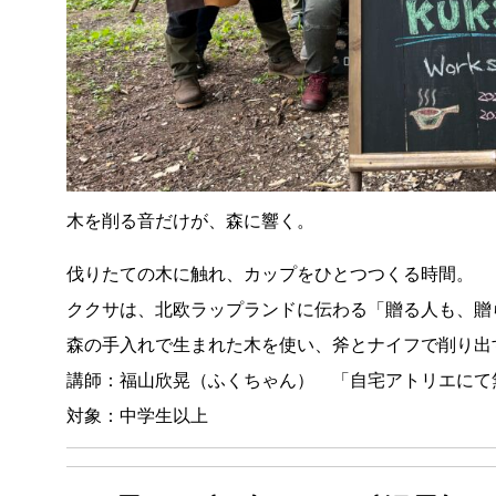
木を削る音だけが、森に響く。
伐りたての木に触れ、カップをひとつつくる時間。
ククサは、北欧ラップランドに伝わる「贈る人も、贈
森の手入れで生まれた木を使い、斧とナイフで削り出
講師：
福山欣晃（ふくちゃん） 「自宅アトリエにて
対象：中学生以上