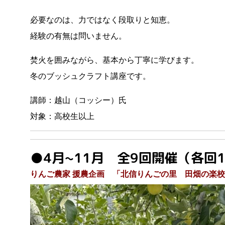
必要なのは、力ではなく段取りと知恵。
経験の有無は問いません。
焚火を囲みながら、基本から丁寧に学びます。
冬のブッシュクラフト講座です。
講師：越山（コッシー）氏
対象：高校生以上
●4月~11月 全9回開催（各回
りんご農家 援農企画 「北信りんごの里 田畑の楽校」