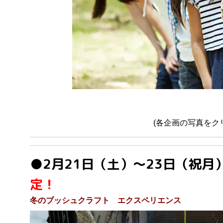
(各企画の写真をク
●2月21日（土）～23日（祝
定！
冬のブッシュクラフト エクスペリエンス