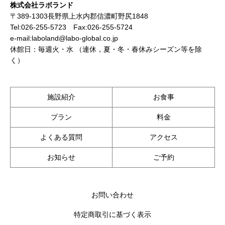
株式会社ラボランド
〒389-1303長野県上水内郡信濃町野尻1848
Tel:026-255-5723 Fax:026-255-5724
e-mail:laboland@labo-global.co.jp
休館日：毎週火・水 （連休，夏・冬・春休みシーズン等を除
く）
施設紹介
お食事
プラン
料金
よくある質問
アクセス
お知らせ
ご予約
お問い合わせ
特定商取引に基づく表示