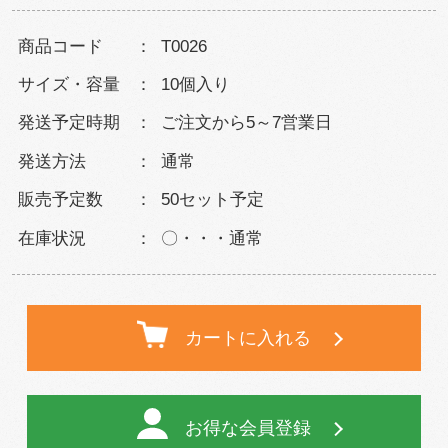
商品コード
T0026
サイズ・容量
10個入り
発送予定時期
ご注文から5～7営業日
発送方法
通常
販売予定数
50セット予定
在庫状況
〇・・・通常
カートに入れる
お得な会員登録