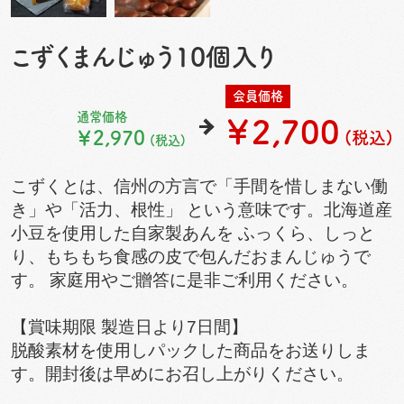
こずくまんじゅう10個入り
会員価格
通常価格
￥2,700
￥2,970
(税込)
(税込)
こずくとは、信州の方言で「手間を惜しまない働
き」や「活力、根性」 という意味です。北海道産
小豆を使用した自家製あんを ふっくら、しっと
り、もちもち食感の皮で包んだおまんじゅうで
す。 家庭用やご贈答に是非ご利用ください。
【賞味期限 製造日より7日間】
脱酸素材を使用しパックした商品をお送りしま
す。開封後は早めにお召し上がりください。