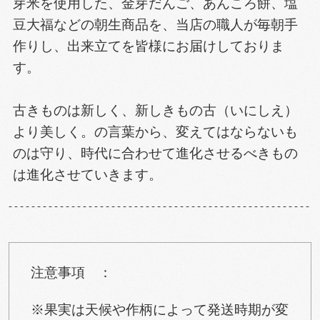
芽米を使用した、金芽だんご、あんころ餅、塩
豆大福などの朝生商品を、当店の職人が毎朝手
作りし、出来立てを皆様にお届けしておりま
す。
古きものは新しく、新しきもの古（いにしえ）
より美しく。の言葉から、変えてはならないも
のは守り、時代に合わせて進化させるべきもの
は進化させていきます。
注意事項 ：
※果実は天候や作柄によって発送時期が変