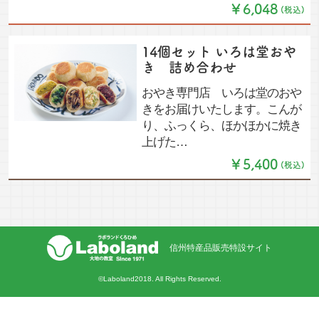
￥6,048
(税込)
14個セット いろは堂おや
き 詰め合わせ
おやき専門店 いろは堂のおや
きをお届けいたします。こんが
り、ふっくら、ほかほかに焼き
上げた…
￥5,400
(税込)
信州特産品販売特設サイト
©Laboland2018. All Rights Reserved.