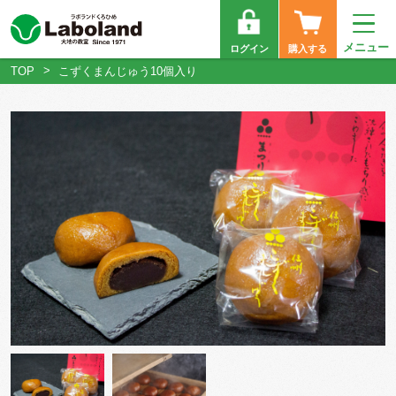
メニュー
ログイン
購入する
TOP
こずくまんじゅう10個入り