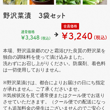
野沢菜漬 3袋セット
会員価格
通常価格
￥3,240
￥3,348
(税込)
(税込)
本場、野沢温泉郷のひと霜浴びた良質の野沢菜を
独自の調味料を使って漬け込みました。
洗わずにお召し上がりください。防腐剤、着色料
は一切使用しておりません。
※野沢菜漬けは、都合によりお届けの日にち指定
が承れません。ご了承くださいませ。
※気候状況を見て通常便またはクール便でお送り
させていただきます。（クール便での配送になっ
ても追加料金の発生はございませんのでご安心く