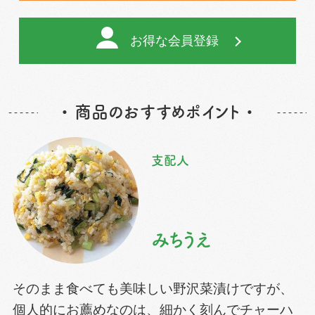
お得な会員登録
・ 商品のおすすめポイント ・
支配人
みちうえ
そのまま食べても美味しい野沢菜漬けですが、
個人的にお薦めなのは、細かく刻んでチャーハ