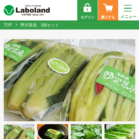
メニュー
ログイン
購入する
TOP
野沢菜漬 3袋セット