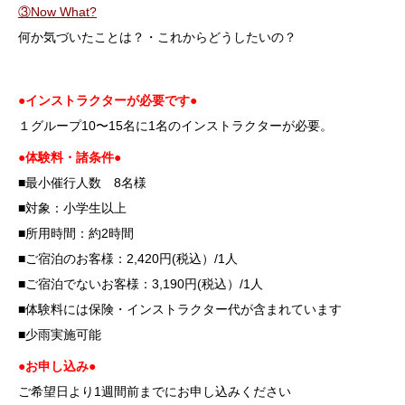
③Now What?
何か気づいたことは？・これからどうしたいの？
●インストラクターが必要です●
１グループ10〜15名に1名のインストラクターが必要。
●体験料・諸条件●
■最小催行人数 8名様
■対象：小学生以上
■所用時間：約2時間
■ご宿泊のお客様：2,420円(税込）/1人
■ご宿泊でないお客様：3,190円(税込）/1人
■体験料には保険・インストラクター代が含まれています
■少雨実施可能
●お申し込み●
ご希望日より1週間前までにお申し込みください