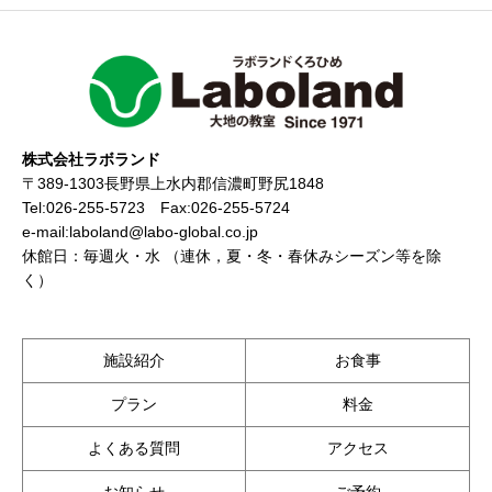
株式会社ラボランド
〒389-1303長野県上水内郡信濃町野尻1848
Tel:026-255-5723 Fax:026-255-5724
e-mail:laboland@labo-global.co.jp
休館日：毎週火・水 （連休，夏・冬・春休みシーズン等を除
く）
施設紹介
お食事
プラン
料金
よくある質問
アクセス