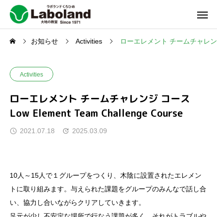
お知らせ
Activities
ローエレメント チームチャレンジ コースL
Activities
ローエレメント チームチャレンジ コース
Low Element Team Challenge Course
2021.07.18
2025.03.09
10人～15人で１グループをつくり、木陰に設置されたエレメン
トに取り組みます。与えられた課題をグループのみんなで話し合
い、協力し合いながらクリアしていきます。
足元が少し不安定な場所で行なう課題が多く、それがトラブルや