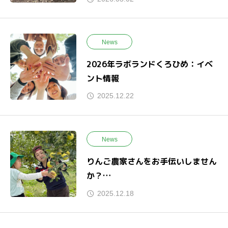
News
2026年ラボランドくろひめ：イベ
ント情報
2025.12.22
News
りんご農家さんをお手伝いしません
か？
援農体験宿泊プラン
2025.12.18