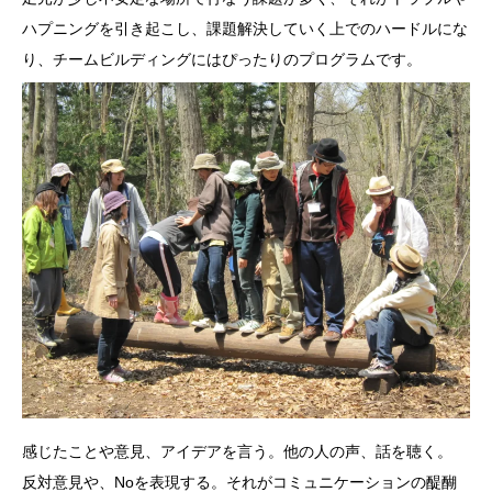
ハプニングを引き起こし、課題解決していく上でのハードルにな
り、チームビルディングにはぴったりのプログラムです。
感じたことや意見、アイデアを言う。他の人の声、話を聴く。
反対意見や、Noを表現する。それがコミュニケーションの醍醐