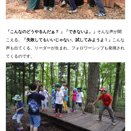
「こんなのどうやるんだぁ？ 」「できないよ。」
そんな声が聞
こえる。
「失敗してもいいじゃない、試してみようよ！」
こんな
声も出てくる。リーダーが生まれ、フォロワーシップも発揮され
てくるのです。