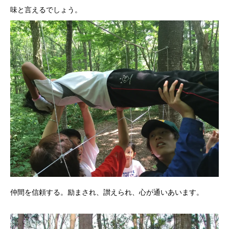
味と言えるでしょう。
仲間を信頼する。励まされ、讃えられ、心が通いあいます。