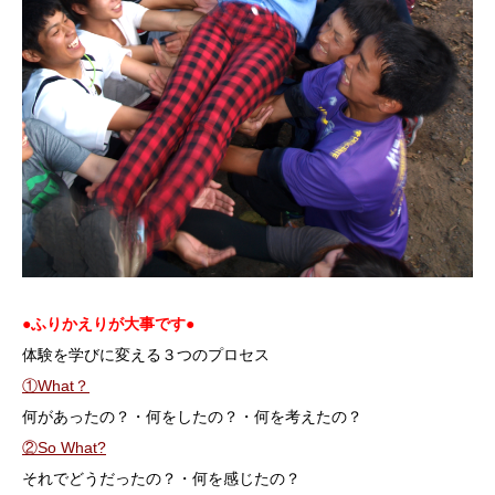
●ふりかえりが大事です●
体験を学びに変える３つのプロセス
①What？
何があったの？・何をしたの？・何を考えたの？
②So What?
それでどうだったの？・何を感じたの？