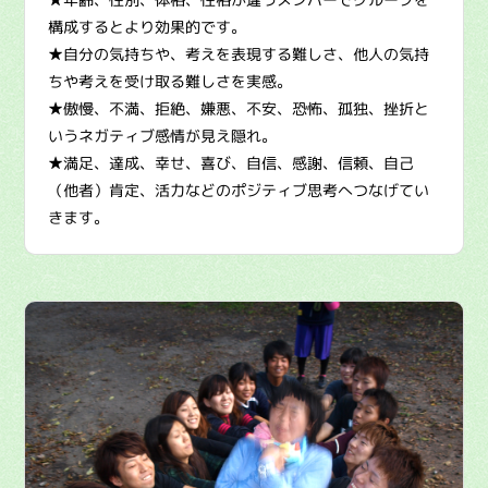
構成するとより効果的です。
★自分の気持ちや、考えを表現する難しさ、他人の気持
ちや考えを受け取る難しさを実感。
★傲慢、不満、拒絶、嫌悪、不安、恐怖、孤独、挫折と
いうネガティブ感情が見え隠れ。
★満足、達成、幸せ、喜び、自信、感謝、信頼、自己
（他者）肯定、活力などのポジティブ思考へつなげてい
きます。