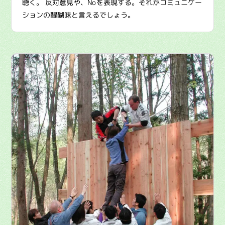
聴く。 反対意見や、Noを表現する。それがコミュニケー
ションの醍醐味と言えるでしょう。