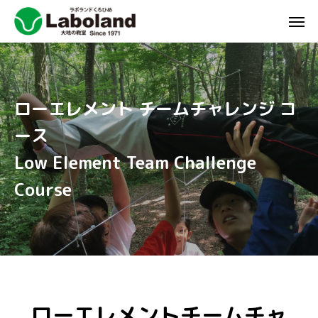
ローエレメント チームチャレンジ コ
ース
Low Element Team Challenge
Course
ローエレメントチームチャ